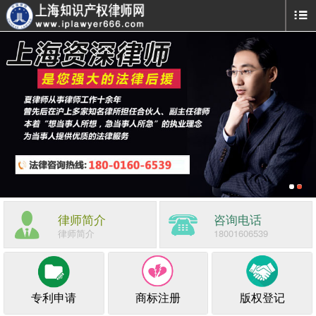
律师简介
咨询电话
律师简介
18001606539
专利申请
商标注册
版权登记