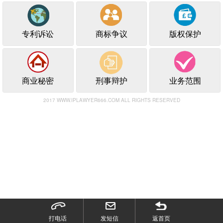
专利诉讼
商标争议
版权保护
商业秘密
刑事辩护
业务范围
2017 WWW.IPLAWYER666.COM ALL RIGHTS RESERVED
打电话
发短信
返首页