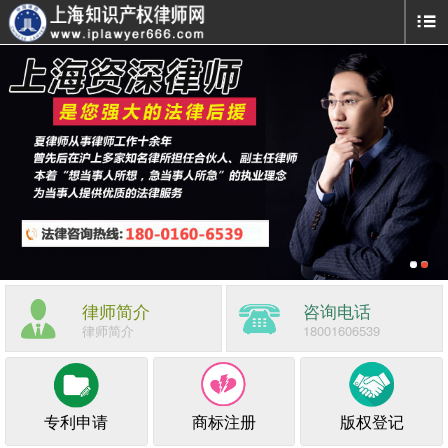
律师简介
咨询电话
律师简介
18001606539
专利申请
商标注册
版权登记