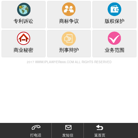
专利诉讼
商标争议
版权保护
商业秘密
刑事辩护
业务范围
2017 WWW.IPLAWYER666.COM ALL RIGHTS RESERVED
打电话
发短信
返首页